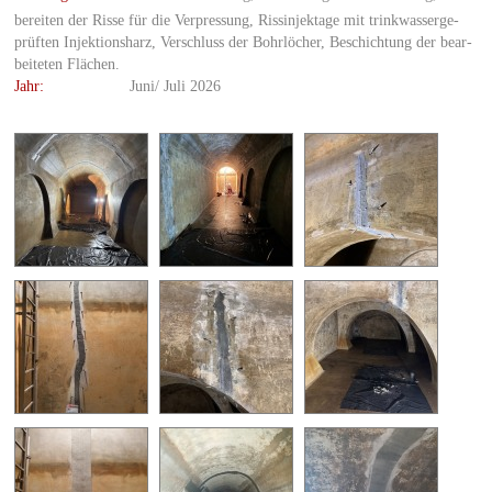
be­rei­ten der Risse für die Ver­pres­sung, Ris­sin­jek­ta­ge mit trink­was­ser­ge­
prüf­ten In­jek­ti­ons­harz, Ver­schluss der Bohr­lö­cher, Be­schich­tung der be­ar­
bei­te­ten Flä­chen.
Jahr:
Juni/ Juli 2026